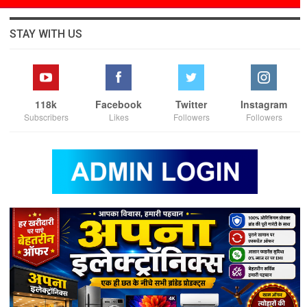
STAY WITH US
118k
Facebook
Twitter
Instagram
Subscribers
Likes
Followers
Followers