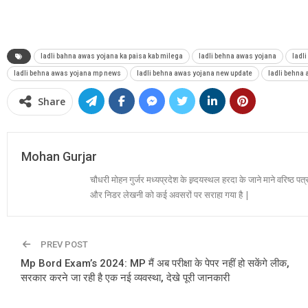
ladli bahna awas yojana ka paisa kab milega
ladli behna awas yojana
ladl
ladli behna awas yojana mp news
ladli behna awas yojana new update
ladli behna
Share
Mohan Gurjar
चौधरी मोहन गुर्जर मध्यप्रदेश के ह्र्दयस्थल हरदा के जाने माने वरिष्ठ पत्
और निडर लेखनी को कई अवसरों पर सराहा गया है |
PREV POST
Mp Bord Exam’s 2024: MP मैं अब परीक्षा के पेपर नहीं हो सकेंगे लीक,
सरकार करने जा रही है एक नई व्यवस्था, देखे पूरी जानकारी