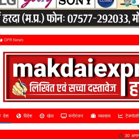
DPR News
देश
विदेश
खेल
मनोरंजन
व्यवसाय
टेक्नोलॉ
30 अगस्त तक करें आवेदन, दाल म