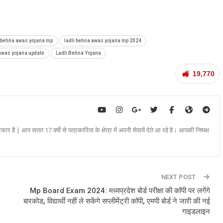
i behna awas yojana mp
ladli behna awas yojana mp 2024
 awas yojana update
Ladli Behna Yojana
19,770
रकार है | आप सतत 17 वर्षो से पत्रकारिता के क्षेत्र में अपनी सेवायें देते आ रहे है। आपकी निष्पक्ष
NEXT POST
Mp Board Exam 2024: मध्यप्रदेश बोर्ड परीक्षा की कॉपी पर लगेंगे
बारकोड, विद्यार्थी नहीं ले सकेंगे सप्लीमेंट्री कॉपी, एमपी बोर्ड ने जारी की नई
गाइडलाइन