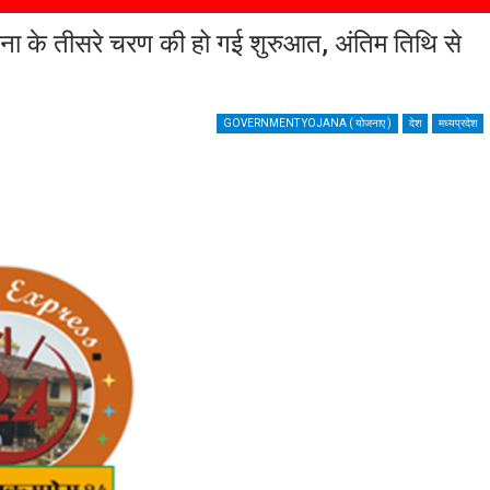
के तीसरे चरण की हो गई शुरुआत, अंतिम तिथि से
GOVERNMENT YOJANA ( योजनाए )
देश
मध्यप्रदेश