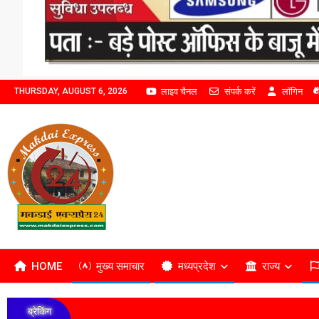
लाइव चैनल
संपर्क करें
लॉगिन
THURSDAY, AUGUST 6, 2026
HOME
मुख्य समाचार
मध्यप्रदेश
राज्य
ब्रेकिंग