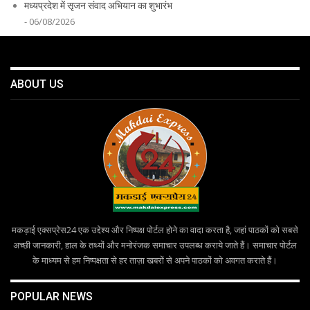
मध्यप्रदेश में सृजन संवाद अभियान का शुभारंभ
- 06/08/2026
ABOUT US
मकड़ाई एक्सप्रेस24 एक उद्देश्य और निष्पक्ष पोर्टल होने का वादा करता है, जहां पाठकों को सबसे
अच्छी जानकारी, हाल के तथ्यों और मनोरंजक समाचार उपलब्ध कराये जाते हैं। समाचार पोर्टल
के माध्यम से हम निष्पक्षता से हर ताज़ा खबरों से अपने पाठकों को अवगत कराते हैं।
POPULAR NEWS