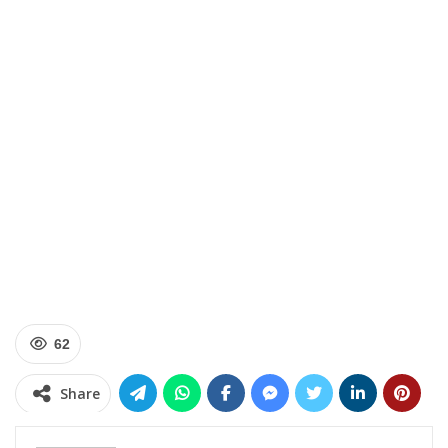
62
Share