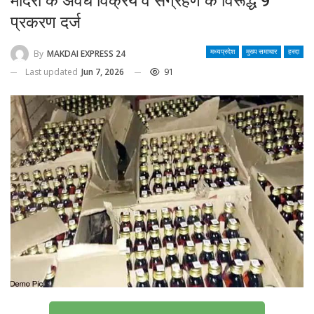
मदिरा के अवैध विक्रय व संग्रहण के विरूद्ध 9
प्रकरण दर्ज
By
MAKDAI EXPRESS 24
मध्यप्रदेश
मुख्य समाचार
हरदा
Last updated
Jun 7, 2026
91