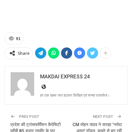
91
Share
MAKDAI EXPRESS 24
हर एक खबर जरा हटकर लिखित एवं सच्चा दस्तावेज।
PREV POST
NEXT POST
प्रदेश की ट्रांसफॉर्मेशन कैपेसिटी
CM मोहन यादव ने सराहा ‘नर्मदा
पहुँची 85 हजार एमवीए के पार
अमृत’ मॉडल, कचरे से बन रही