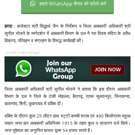
हमारे WhatsApp चैनल को फॉलो करें
हरदा
: कलेक्टर श्री सिद्धार्थ जैन के निर्देशन व जिला आबकारी अधिकारी श्री
सुनील भोजने के मार्गदर्शन में आबकारी विभाग के दल नेे गत दिवस मदिरा के अवैध
विक्रय, परिवहन व संग्रहण के विरूद्ध कार्यवाही की।
- Install Android App -
जिला आबकारी अधिकारी श्री सुनील भोजने ने बताया कि इस दौरान आबकारी
विभाग के दल ने जिले के टंकी मोहल्ला, बैरागढ़, ग्राम सुल्तानपुर, जिनवान्या,
बालागांव, शिरी, कुकरावद में दबिश दी।
दबिश के दौरान कुल 25 लीटर हाथ भट्टी कच्ची शराब एवं 490 किलोग्राम महुआ
लाहन जप्त कर आबकारी अधिनियम 1915 के तहत कुल 9 प्रकरण दर्ज किये।
जप्त मुद्देमाल का अनुानित बाजार मूल्य 54 हजार रूपये है।