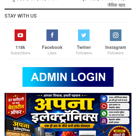
जैविक खाद
STAY WITH US
118k
Facebook
Twitter
Instagram
Subscribers
Likes
Followers
Followers