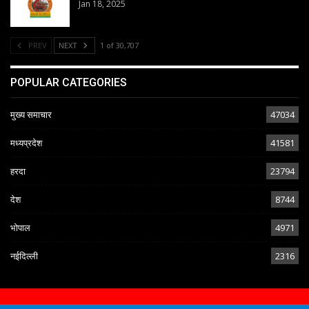
Jan 18, 2025
PREV
NEXT
1 of 30,707
POPULAR CATEGORIES
मुख्य समाचार
47034
मध्यप्रदेश
41581
हरदा
23794
देश
8744
भोपाल
4971
नईदिल्ली
2316