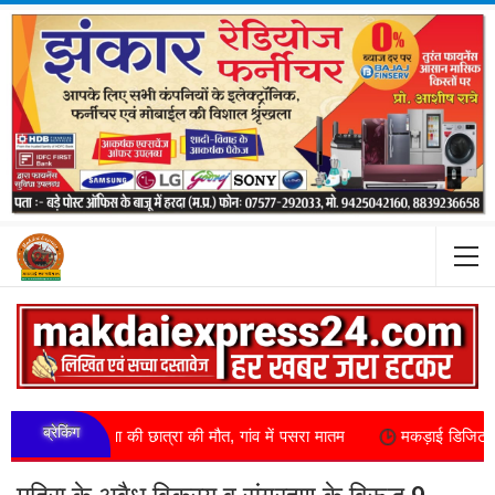
ब्रेकिंग
क्षा की छात्रा की मौत, गांव में पसरा मातम
मकड़ाई डिजिटल खबर का असर CMO