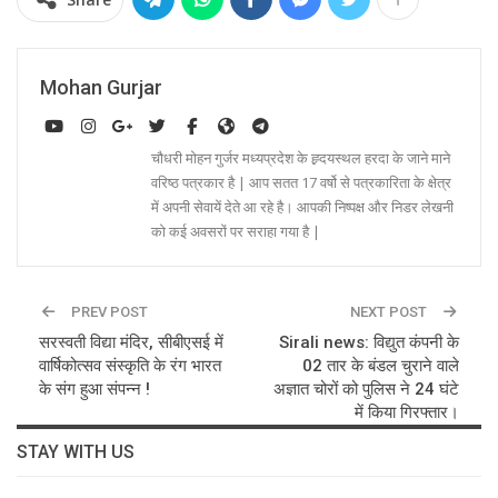
Mohan Gurjar
चौधरी मोहन गुर्जर मध्यप्रदेश के ह्र्दयस्थल हरदा के जाने माने
वरिष्ठ पत्रकार है | आप सतत 17 वर्षो से पत्रकारिता के क्षेत्र
में अपनी सेवायें देते आ रहे है। आपकी निष्पक्ष और निडर लेखनी
को कई अवसरों पर सराहा गया है |
PREV POST
NEXT POST
सरस्वती विद्या मंदिर, सीबीएसई में
Sirali news: विद्युत कंपनी के
वार्षिकोत्सव संस्कृति के रंग भारत
02 तार के बंडल चुराने वाले
के संग हुआ संपन्न !
अज्ञात चोरों को पुलिस ने 24 घंटे
में किया गिरफ्तार।
STAY WITH US