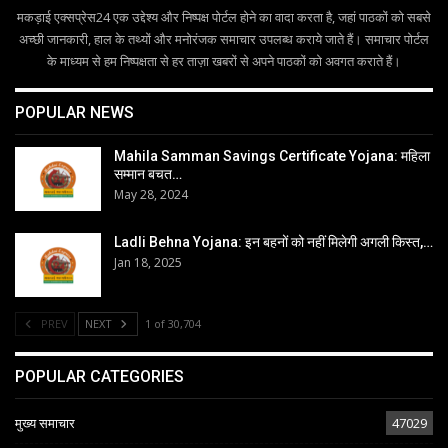
मकड़ाई एक्सप्रेस24 एक उद्देश्य और निष्पक्ष पोर्टल होने का वादा करता है, जहां पाठकों को सबसे
अच्छी जानकारी, हाल के तथ्यों और मनोरंजक समाचार उपलब्ध कराये जाते हैं। समाचार पोर्टल
के माध्यम से हम निष्पक्षता से हर ताज़ा खबरों से अपने पाठकों को अवगत कराते हैं।
POPULAR NEWS
Mahila Samman Savings Certificate Yojana: महिला
सम्मान बचत…
May 28, 2024
Ladli Behna Yojana: इन बहनों को नहीं मिलेगी अगली किस्त,…
Jan 18, 2025
PREV
NEXT
1 of 30,704
POPULAR CATEGORIES
मुख्य समाचार
47029