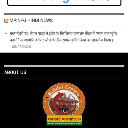
MPINFO HINDI NEWS
मुख्यमंत्री डॉ. मोहन यादव ने इंदौर के ब्रिलियंट कन्वेंशन सेंटर में "न्याय तक पहुँच
बढ़ाने" पर आयोजित वेस्ट ज़ोन क्षेत्रीय सम्मेलन में वीडियो का लोकार्पण किया।
- 08/08/2026
ABOUT US