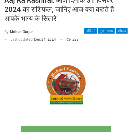
Aaj Ka Rashifal: आज दिनांक 31 दिसंबर
2024 का राशिफल, जानिए आज क्या कहते है
आपके भाग्य के सितारे
By
Mohan Gurjar
नईदिल्ली
मुख्य समाचार
राशिफल
Last updated
Dec 31, 2024
233