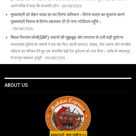
अपने संदेश में कहा कि काकोरी ट्रेन - 09/08/2026
मुख्यमंत्री डॉ.मोहन यादव हर घर तिरंगा अभियान - तिरंगा यात्रा का शुभारंभ करने
मुख्यमंत्री निवास से तिरंगा लहराकर टी टी नगर स्टेडियम पहुँचे।
- 09/08/2026
क्विक रिस्पांस फोर्स(QRF) जवानों की सूझबूझ ओर तत्परता से टली बड़ी दुर्घटना
मध्यप्रदेश पुलिस के जवानों ने एक बार फिर अपनी तत्परता, साहस, टीम भावना और मानवीय
संवेदना का परिचय देते हुए एक संभावित बड़ी रेल दुर्घटना को टाल दिया। दमोह के बांदकपुर
में कानून-व्यवस्था ड्यूटी - 09/08/2026
ABOUT US