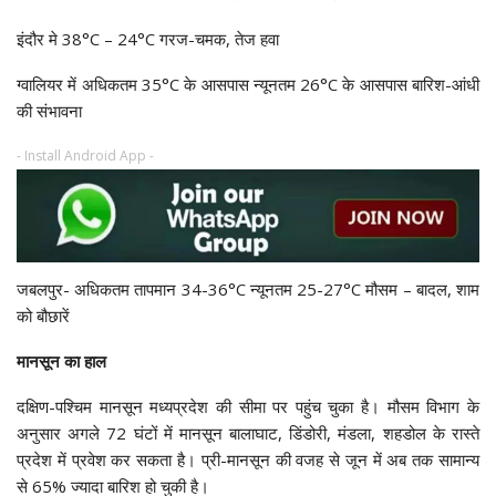
इंदौर मे 38°C – 24°C गरज-चमक, तेज हवा
ग्वालियर में अधिकतम 35°C के आसपास न्यूनतम 26°C के आसपास बारिश-आंधी
की संभावना
- Install Android App -
जबलपुर- अधिकतम तापमान 34-36°C न्यूनतम 25-27°C मौसम – बादल, शाम
को बौछारें
मानसून का हाल
दक्षिण-पश्चिम मानसून मध्यप्रदेश की सीमा पर पहुंच चुका है। मौसम विभाग के
अनुसार अगले 72 घंटों में मानसून बालाघाट, डिंडोरी, मंडला, शहडोल के रास्ते
प्रदेश में प्रवेश कर सकता है। प्री-मानसून की वजह से जून में अब तक सामान्य
से 65% ज्यादा बारिश हो चुकी है।