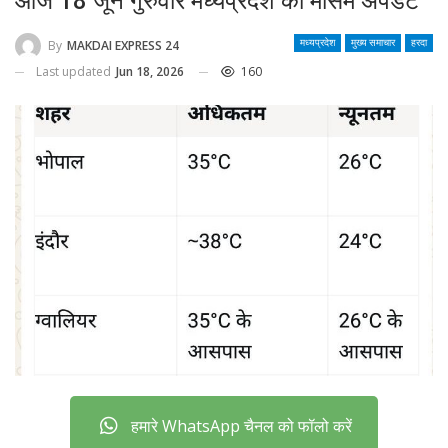
आज 18 जून गुरुवार मध्यप्रदेश का मौसम अपडेट
By
MAKDAI EXPRESS 24
मध्यप्रदेश
मुख्य समाचार
हरदा
Last updated
Jun 18, 2026
160
हमारे WhatsApp चैनल को फॉलो करें