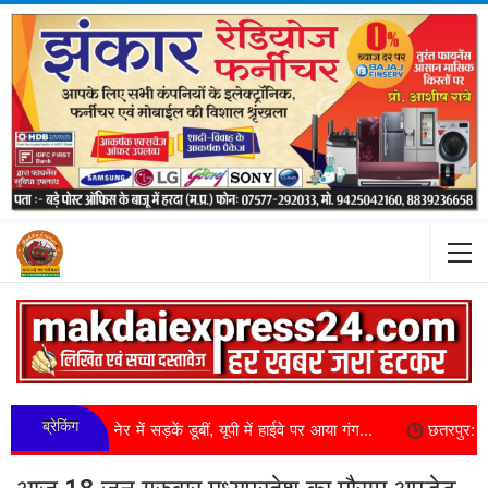
ब्रेकिंग
ानेर में सड़कें डूबीं, यूपी में हाईवे पर आया गंग...
छतरपुर: घरेलू विवाद में 