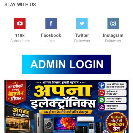
STAY WITH US
118k
Facebook
Twitter
Instagram
Subscribers
Likes
Followers
Followers