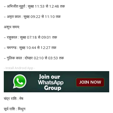
– अभिजीत मुहूर्त : सुबह 11:53 से 12:48 तक
– अमृत काल : सुबह 09:22 से 11:10 तक
अशुभ समय:
– राहुकाल : सुबह 07:18 से 09:01 तक
– यमगण्ड : सुबह 10:44 से 12:27 तक
– गुलिक काल : दोपहर 02:10 से 03:53 तक
- Install Android App -
चंद्र राशि : मेष
सूर्य राशि : मिथुन