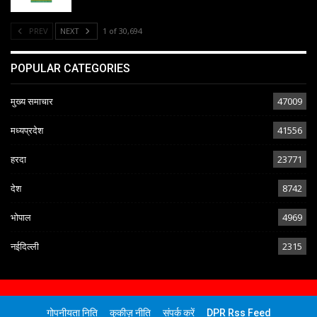
PREV
NEXT
1 of 30,694
POPULAR CATEGORIES
मुख्य समाचार
47009
मध्यप्रदेश
41556
हरदा
23771
देश
8742
भोपाल
4969
नईदिल्ली
2315
गोपनीयता निति
कुकीज़ नीति
संपर्क करें
DPR Rss Feed