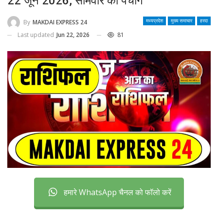
22 जून 2026, सोमवार का पंचांग
By
MAKDAI EXPRESS 24
मध्यप्रदेश
मुख्य समाचार
हरदा
Last updated
Jun 22, 2026
81
हमारे WhatsApp चैनल को फॉलो करें