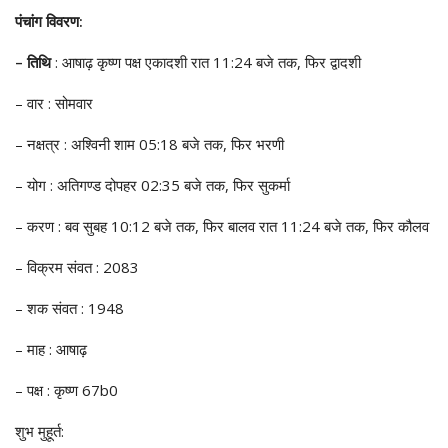
पंचांग विवरण:
– तिथि
: आषाढ़ कृष्ण पक्ष एकादशी रात 11:24 बजे तक, फिर द्वादशी
– वार : सोमवार
– नक्षत्र : अश्विनी शाम 05:18 बजे तक, फिर भरणी
– योग : अतिगण्ड दोपहर 02:35 बजे तक, फिर सुकर्मा
– करण : बव सुबह 10:12 बजे तक, फिर बालव रात 11:24 बजे तक, फिर कौलव
– विक्रम संवत : 2083
– शक संवत : 1948
– माह : आषाढ़
– पक्ष : कृष्ण 67b0
शुभ मुहूर्त: