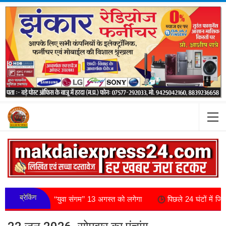
ब्रेकिंग
ला ‘‘युवा संगम’’ 13 अगस्त को लगेगा
पिछले 24 घंटों में जिले में 0.4 मि.मी.