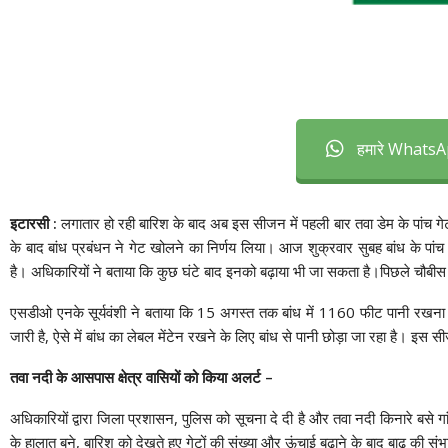
हमारे WhatsAp
इटारसी :
लगातार हो रही बारिश के बाद अब इस सीजन में पहली बार तवा डेम के पांच ग
के बाद बांध प्रबंधन ने गेट खोलने का निर्णय लिया। आज शुक्रवार सुबह बांध के पांच
है। अधिकारियों ने बताया कि कुछ घंटे बाद इनको बढ़ाया भी जा सकता है।पिछले चौबीस घंटे 
एसडीओ एनके सूर्यवंशी ने बताया कि 15 अगस्त तक बांध में 1160 फीट पानी रखना है
जारी है, ऐसे में बांध का लेबल मेंटेन रखने के लिए बांध से पानी छोड़ा जा रहा है। इस सी
तवा नदी के आसपास क्षेत्र वासियों को किया अलर्ट –
अधिकारियों द्वारा जिला प्रशासन, पुलिस को सूचना दे दी है और तवा नदी किनारे बसे गांवो
के हालात बने, बारिश को देखते हुए गेटों की संख्या और ऊंचाई बढ़ाने के बाद बाढ़ की संभ