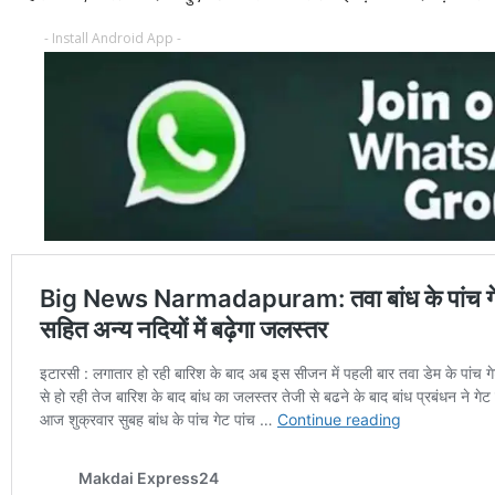
- Install Android App -