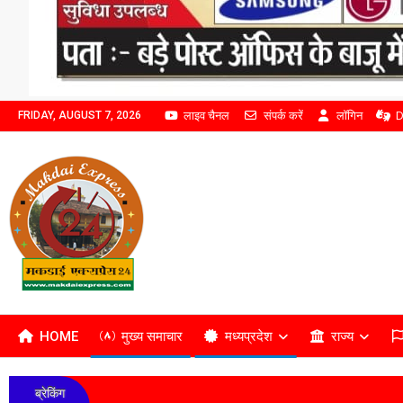
लाइव चैनल
संपर्क करें
लॉगिन
D
FRIDAY, AUGUST 7, 2026
HOME
मुख्य समाचार
मध्यप्रदेश
राज्य
ब्रेकिंग