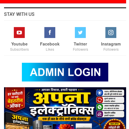
STAY WITH US
Youtube
Facebook
Twitter
Instagram
Subscribers
Likes
Followers
Followers