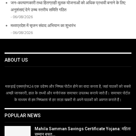
जन-कल्याणकारी तथा हितग्राही मूलक योजनाओं को अधिक प्रभावी बनाने के लिए
अनुशंसाएं देने उच्च स्तरीय समिति गठित
- 06/08/2026
मध्यप्रदेश में सृजन संवाद अभियान का शुभारंभ
- 06/08/2026
ABOUT US
मकड़ाई एक्सप्रेस24 एक उद्देश्य और निष्पक्ष पोर्टल होने का वादा करता है, जहां पाठकों को सबसे
अच्छी जानकारी, हाल के तथ्यों और मनोरंजक समाचार उपलब्ध कराये जाते हैं। समाचार पोर्टल
के माध्यम से हम निष्पक्षता से हर ताज़ा खबरों से अपने पाठकों को अवगत कराते हैं।
POPULAR NEWS
Mahila Samman Savings Certificate Yojana: महिला
सम्मान बचत…