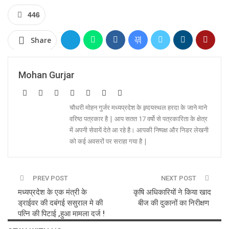
446
Share
Mohan Gurjar
चौधरी मोहन गुर्जर मध्यप्रदेश के ह्र्दयस्थल हरदा के जाने माने
वरिष्ठ पत्रकार है | आप सतत 17 वर्षो से पत्रकारिता के क्षेत्र
में अपनी सेवायें देते आ रहे है। आपकी निष्पक्ष और निडर लेखनी
को कई अवसरों पर सराहा गया है |
PREV POST
NEXT POST
मध्यप्रदेश के एक मंत्री के
कृषि अधिकारियों ने किया खाद
ड्राईवर की दबंगई ससुराल मे की
बीज की दुकानों का निरीक्षण
पत्नि की पिटाई ,हुआ मामला दर्ज !