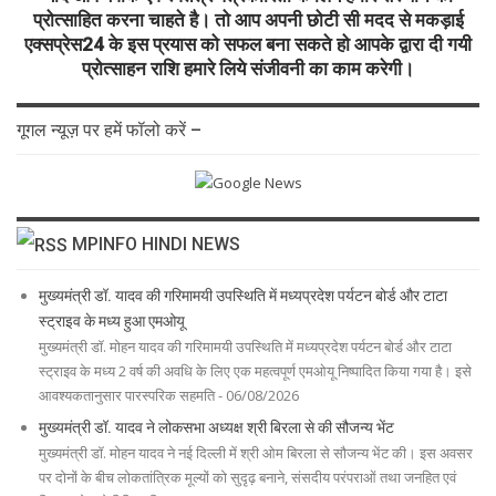
प्रोत्साहित करना चाहते है। तो आप अपनी छोटी सी मदद से मकड़ाई
एक्सप्रेस24 के इस प्रयास को सफल बना सकते हो आपके द्वारा दी गयी
प्रोत्साहन राशि हमारे लिये संजीवनी का काम करेगी।
गूगल न्यूज़ पर हमें फॉलो करें –
MPINFO HINDI NEWS
मुख्यमंत्री डॉ. यादव की गरिमामयी उपस्थिति में मध्यप्रदेश पर्यटन बोर्ड और टाटा
स्ट्राइव के मध्य हुआ एमओयू
मुख्यमंत्री डॉ. मोहन यादव की गरिमामयी उपस्थिति में मध्यप्रदेश पर्यटन बोर्ड और टाटा
स्ट्राइव के मध्य 2 वर्ष की अवधि के लिए एक महत्वपूर्ण एमओयू निष्पादित किया गया है। इसे
आवश्यकतानुसार पारस्परिक सहमति - 06/08/2026
मुख्यमंत्री डॉ. यादव ने लोकसभा अध्यक्ष श्री बिरला से की सौजन्य भेंट
मुख्यमंत्री डॉ. मोहन यादव ने नई दिल्ली में श्री ओम बिरला से सौजन्य भेंट की। इस अवसर
पर दोनों के बीच लोकतांत्रिक मूल्यों को सुदृढ़ बनाने, संसदीय परंपराओं तथा जनहित एवं